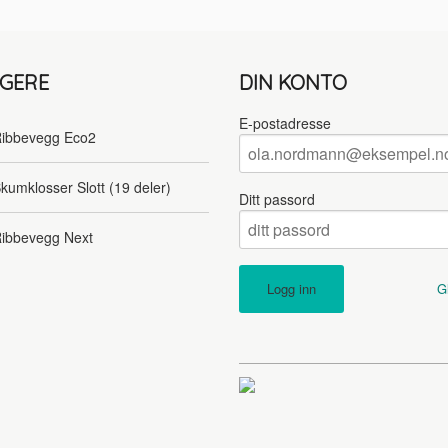
LGERE
DIN KONTO
E-postadresse
ibbevegg Eco2
kumklosser Slott (19 deler)
Ditt passord
ibbevegg Next
G