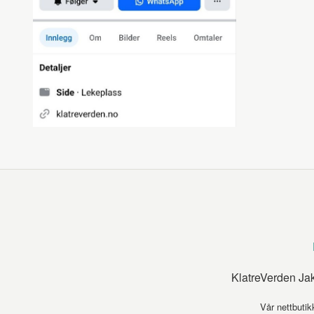
KlatreVerden Ja
Vår nettbutik