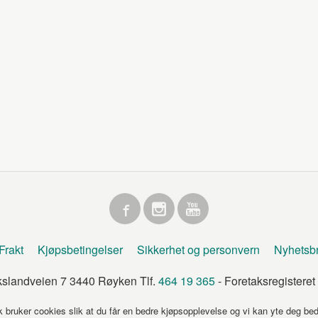
Frakt
Kjøpsbetingelser
Sikkerhet og personvern
Nyhetsb
kslandveien 7 3440 Røyken Tlf.
464 19 365
- Foretaksregister
k bruker cookies slik at du får en bedre kjøpsopplevelse og vi kan yte deg bed