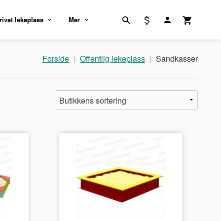
rivat lekeplass
Mer
Forside
Offentlig lekeplass
Sandkasser