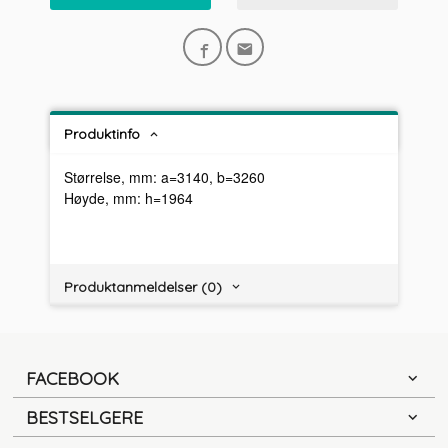
Produktinfo
Størrelse, mm: a=3140, b=3260
Høyde, mm: h=1964
Produktanmeldelser (0)
FACEBOOK
BESTSELGERE