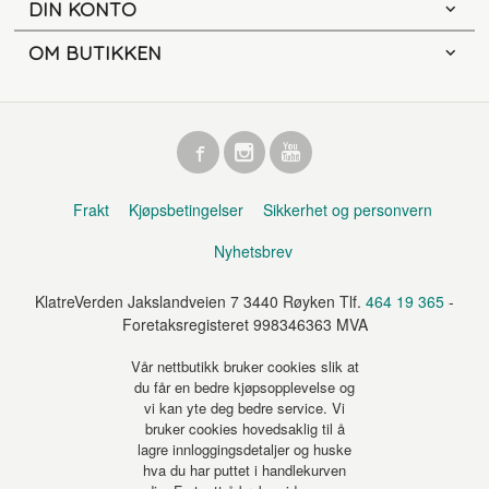
DIN KONTO
OM BUTIKKEN
Frakt
Kjøpsbetingelser
Sikkerhet og personvern
Nyhetsbrev
KlatreVerden Jakslandveien 7 3440 Røyken Tlf.
464 19 365
-
Foretaksregisteret 998346363 MVA
Vår nettbutikk bruker cookies slik at
du får en bedre kjøpsopplevelse og
vi kan yte deg bedre service. Vi
bruker cookies hovedsaklig til å
lagre innloggingsdetaljer og huske
hva du har puttet i handlekurven