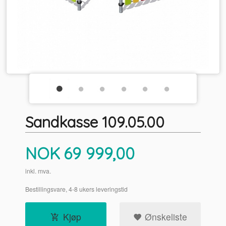
Sandkasse 109.05.00
Pris
NOK
69 999,00
inkl. mva.
Bestillingsvare, 4-8 ukers leveringstid
Kjøp
Ønskeliste