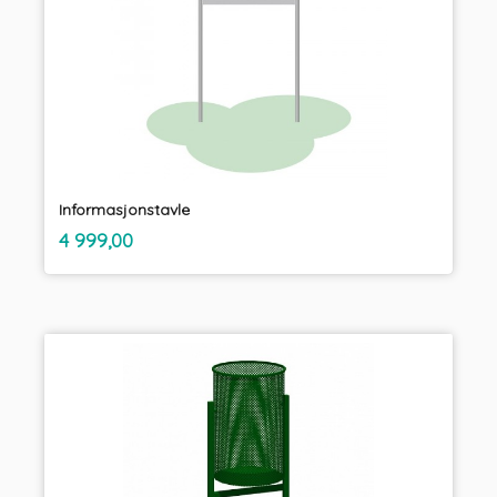
Informasjonstavle
inkl.
Pris
4 999,00
mva.