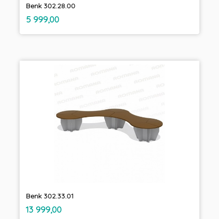
Benk 302.28.00
inkl.
Pris
5 999,00
mva.
Benk 302.33.01
inkl.
Pris
13 999,00
mva.