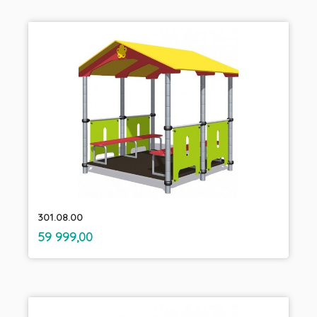
301.08.00
inkl.
Pris
59 999,00
mva.