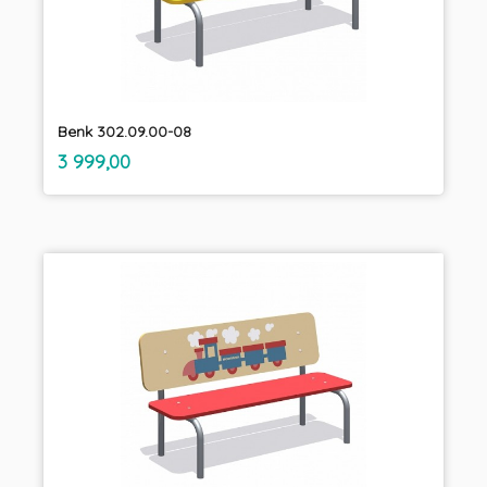
Benk 302.09.00-08
inkl.
Pris
3 999,00
mva.