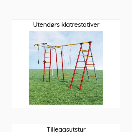
Utendørs klatrestativer
Tilleggsutstyr