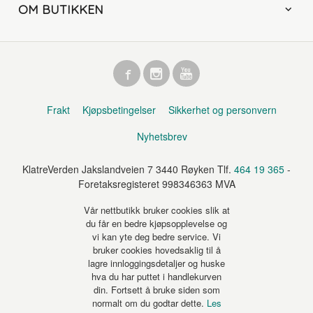
OM BUTIKKEN
Frakt
Kjøpsbetingelser
Sikkerhet og personvern
Nyhetsbrev
KlatreVerden Jakslandveien 7 3440 Røyken Tlf.
464 19 365
-
Foretaksregisteret 998346363 MVA
Vår nettbutikk bruker cookies slik at
du får en bedre kjøpsopplevelse og
vi kan yte deg bedre service. Vi
bruker cookies hovedsaklig til å
lagre innloggingsdetaljer og huske
hva du har puttet i handlekurven
din. Fortsett å bruke siden som
normalt om du godtar dette.
Les