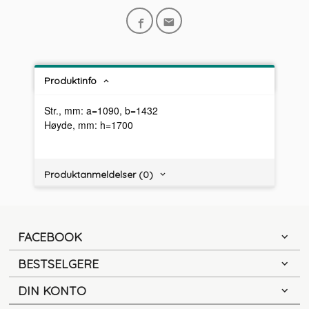
Produktinfo
Str., mm: a=1090, b=1432
Høyde, mm: h=1700
Produktanmeldelser (0)
FACEBOOK
BESTSELGERE
DIN KONTO