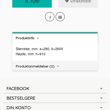
Kjøp
Ønskeliste
Produktinfo
Størrelse, mm: a=280, b=2600
Høyde, mm: h=910
Produktanmeldelser (0)
FACEBOOK
BESTSELGERE
DIN KONTO