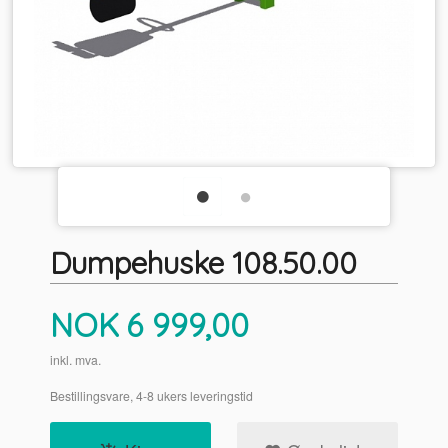
Dumpehuske 108.50.00
Pris
NOK
6 999,00
inkl. mva.
Bestillingsvare, 4-8 ukers leveringstid