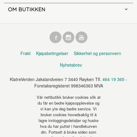
OM BUTIKKEN
Frakt
Kjøpsbetingelser
Sikkerhet og personvern
Nyhetsbrev
KlatreVerden Jakslandveien 7 3440 Røyken Tlf.
464 19 365
-
Foretaksregisteret 998346363 MVA
Vår nettbutikk bruker cookies slik at
du får en bedre kjøpsopplevelse og
vi kan yte deg bedre service. Vi
bruker cookies hovedsaklig til å
lagre innloggingsdetaljer og huske
hva du har puttet i handlekurven
din. Fortsett å bruke siden som