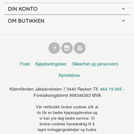
DIN KONTO
OM BUTIKKEN
Frakt
Kjøpsbetingelser
Sikkerhet og personvern
Nyhetsbrev
KlatreVerden Jakslandveien 7 3440 Røyken Tlf.
464 19 365
-
Foretaksregisteret 998346363 MVA
Vår nettbutikk bruker cookies slik at
du får en bedre kjøpsopplevelse og
vi kan yte deg bedre service. Vi
bruker cookies hovedsaklig til å
lagre innloggingsdetaljer og huske