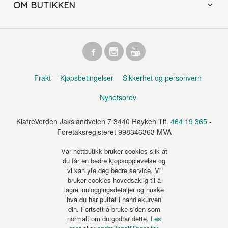
OM BUTIKKEN
Frakt
Kjøpsbetingelser
Sikkerhet og personvern
Nyhetsbrev
KlatreVerden Jakslandveien 7 3440 Røyken Tlf.
464 19 365
-
Foretaksregisteret 998346363 MVA
Vår nettbutikk bruker cookies slik at
du får en bedre kjøpsopplevelse og
vi kan yte deg bedre service. Vi
bruker cookies hovedsaklig til å
lagre innloggingsdetaljer og huske
hva du har puttet i handlekurven
din. Fortsett å bruke siden som
normalt om du godtar dette.
Les