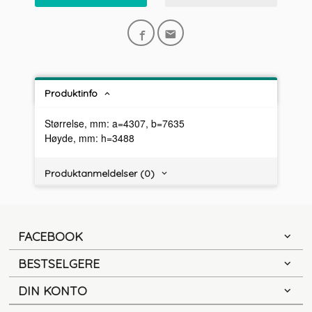
Produktinfo
Størrelse, mm: a=4307, b=7635
Høyde, mm: h=3488
Produktanmeldelser (0)
FACEBOOK
BESTSELGERE
DIN KONTO