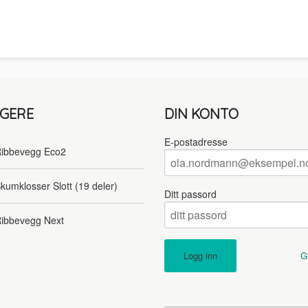
LGERE
DIN KONTO
E-postadresse
ibbevegg Eco2
kumklosser Slott (19 deler)
Ditt passord
ibbevegg Next
G