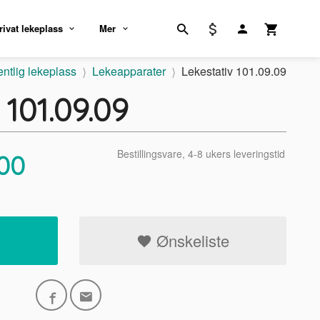
rivat lekeplass
Mer
entlig lekeplass
Lekeapparater
Lekestativ 101.09.09
 101.09.09
Bestillingsvare, 4-8 ukers leveringstid
00
Ønskeliste