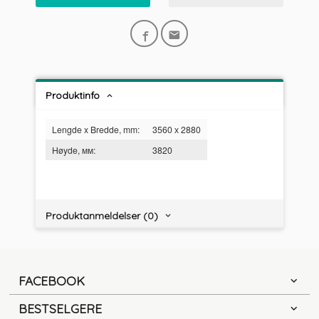
Produktinfo
Lengde x Bredde, mm:
3560 х 2880
Høyde, мм:
3820
Produktanmeldelser (0)
FACEBOOK
BESTSELGERE