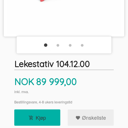
Lekestativ 104.12.00
Pris
NOK
89 999,00
inkl. mva.
Bestillingsvare, 4-8 ukers leveringstid
Kjøp
Ønskeliste