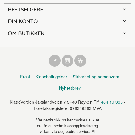
BESTSELGERE
DIN KONTO
OM BUTIKKEN
Frakt
Kjøpsbetingelser
Sikkerhet og personvern
Nyhetsbrev
KlatreVerden Jakslandveien 7 3440 Røyken Tlf.
464 19 365
-
Foretaksregisteret 998346363 MVA
Vår nettbutikk bruker cookies slik at
du får en bedre kjøpsopplevelse og
vi kan yte deg bedre service. Vi