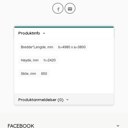
Produktinfo
Bredde*Lengde, mm
b=4980 х a=3800
Høyde, mm
h=2420
Sklie, mm
650
Produktanmeldelser (0)
FACEBOOK