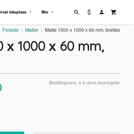
rivat lekeplass
Mer
Forside
Matter
Matte 1500 х 1000 х 60 mm, brettes
0 х 1000 х 60 mm,
Bestillingsvare, 4-8 ukers leveringstid
0