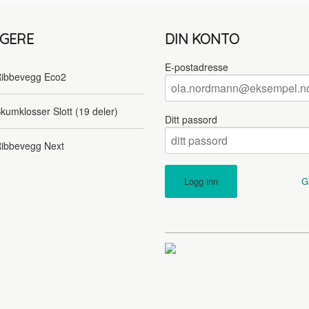
LGERE
DIN KONTO
E-postadresse
ibbevegg Eco2
kumklosser Slott (19 deler)
Ditt passord
ibbevegg Next
G