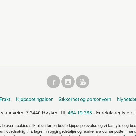
Frakt
Kjøpsbetingelser
Sikkerhet og personvern
Nyhetsb
kslandveien 7 3440 Røyken Tlf.
464 19 365
- Foretaksregister
k bruker cookies slik at du får en bedre kjøpsopplevelse og vi kan yte deg bed
s hovedsaklig til å lagre innloggingsdetaljer og huske hva du har puttet i han