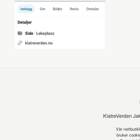
KlatreVerden Ja
Vår nettbutik
bruker cookie