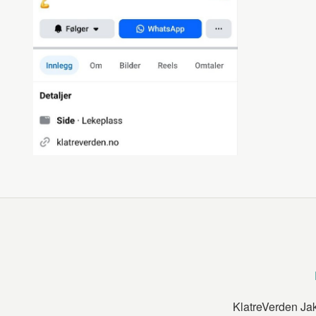
KlatreVerden Ja