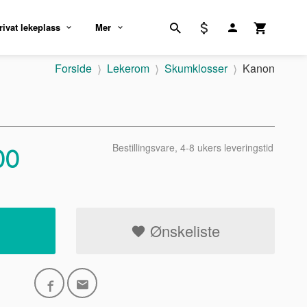
rivat lekeplass
Mer
Forside
Lekerom
Skumklosser
Kanon
Bestillingsvare, 4-8 ukers leveringstid
00
Ønskeliste