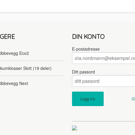
LGERE
DIN KONTO
E-postadresse
ibbevegg Eco2
kumklosser Slott (19 deler)
Ditt passord
ibbevegg Next
G