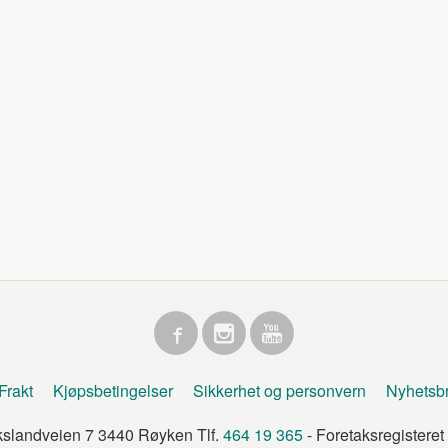
Frakt
Kjøpsbetingelser
Sikkerhet og personvern
Nyhetsb
kslandveien 7 3440 Røyken Tlf.
464 19 365
- Foretaksregister