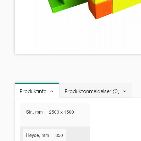
Produktinfo
Produktanmeldelser (0)
Str., mm
2500 х 1500
Høyde, mm
850