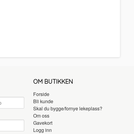
OM BUTIKKEN
Forside
Bli kunde
Skal du bygge/fornye lekeplass?
Om oss
Gavekort
Logg inn