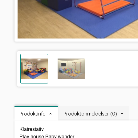
Produktinfo
Produktanmeldelser (0)
Klatrestativ
Play house Baby wonder