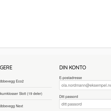
LGERE
DIN KONTO
E-postadresse
ibbevegg Eco2
kumklosser Slott (19 deler)
Ditt passord
ibbevegg Next