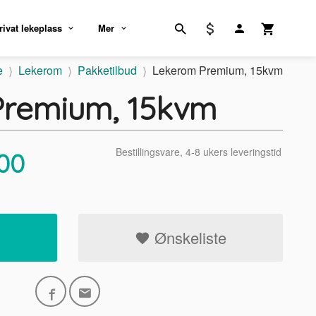
rivat lekeplass
Mer
e
Lekerom
Pakketilbud
Lekerom Premium, 15kvm
Premium, 15kvm
Bestillingsvare, 4-8 ukers leveringstid
00
Ønskeliste