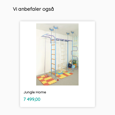
Vi anbefaler også
Jungle Home
inkl.
Pris
7 499,00
mva.