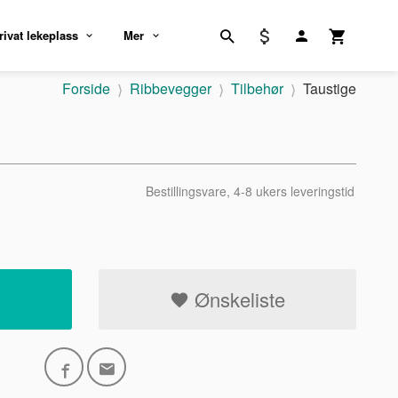
rivat lekeplass
Mer
Forside
Ribbevegger
Tilbehør
Taustige
Bestillingsvare, 4-8 ukers leveringstid
Ønskeliste