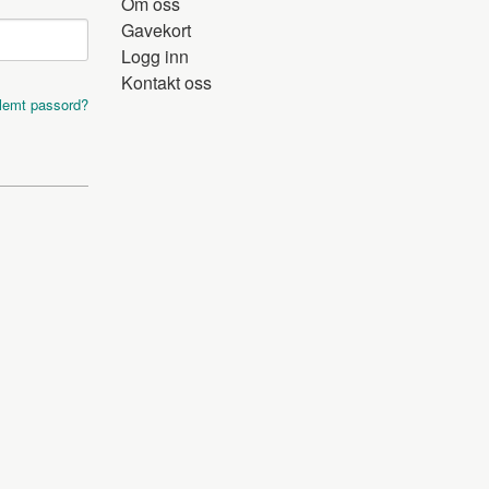
Om oss
Gavekort
Logg inn
Kontakt oss
lemt passord?