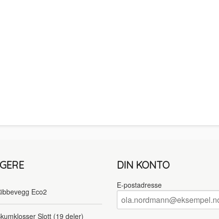
LGERE
DIN KONTO
E-postadresse
ibbevegg Eco2
kumklosser Slott (19 deler)