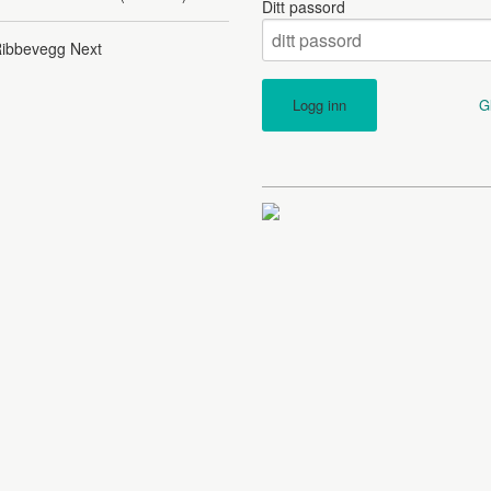
Ditt passord
ibbevegg Next
G