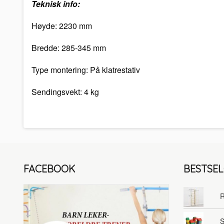
Teknisk info:
Høyde: 2230 mm
Bredde: 285-345 mm
Type montering: På klatrestativ
Sendingsvekt: 4 kg
FACEBOOK
BESTSE
R
S