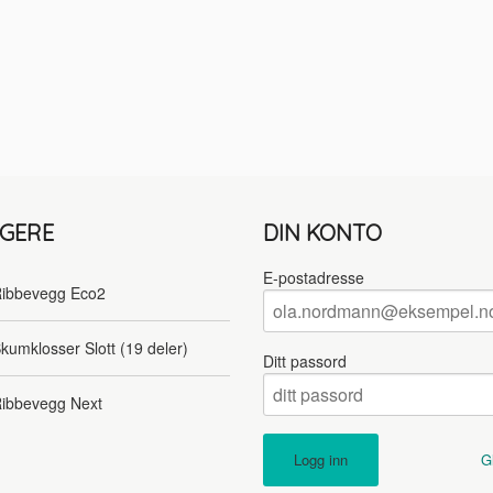
LGERE
DIN KONTO
E-postadresse
ibbevegg Eco2
kumklosser Slott (19 deler)
Ditt passord
ibbevegg Next
G