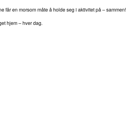
ne får en morsom måte å holde seg i aktivitet på – sammen!
 eget hjem – hver dag.