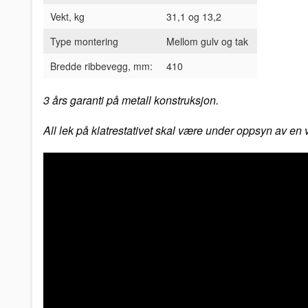
Vekt, kg
31,1 og 13,2
Type montering
Mellom gulv og tak
Bredde ribbevegg, mm:
410
3 års garanti på metall konstruksjon.
All lek på klatrestativet skal være under oppsyn av en