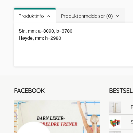
Produktinfo
Produktanmeldelser (0)
Str., mm: a=3090, b=3780
Høyde, mm: h=2980
FACEBOOK
BESTSE
R
S