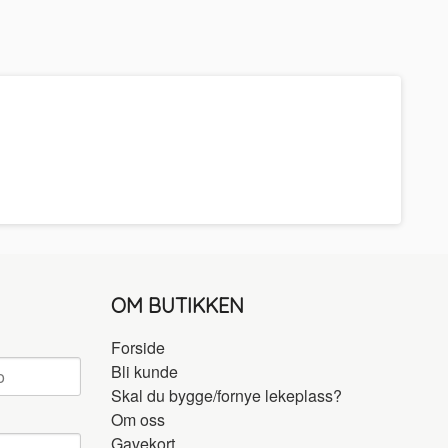
OM BUTIKKEN
Forside
Bli kunde
Skal du bygge/fornye lekeplass?
Om oss
Gavekort