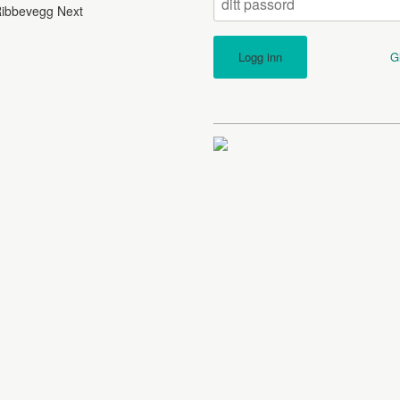
ibbevegg Next
G