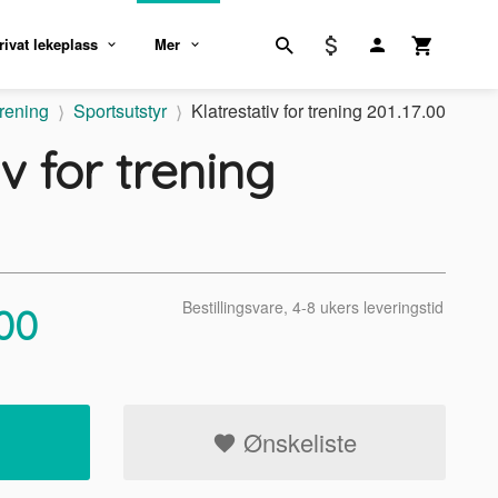
rivat lekeplass
Mer
rening
Sportsutstyr
Klatrestativ for trening 201.17.00
v for trening
Bestillingsvare, 4-8 ukers leveringstid
00
Ønskeliste