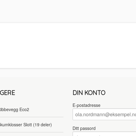
LGERE
DIN KONTO
E-postadresse
ibbevegg Eco2
kumklosser Slott (19 deler)
Ditt passord