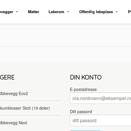
evegger
Matter
Lekerom
Offentlig lekeplass
P
LGERE
DIN KONTO
E-postadresse
ibbevegg Eco2
kumklosser Slott (19 deler)
Ditt passord
ibbevegg Next