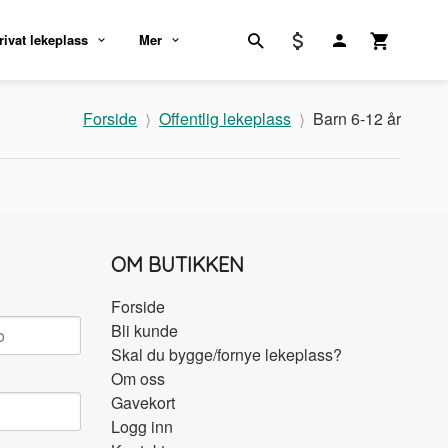
rivat lekeplass
Mer
Forside
Offentlig lekeplass
Barn 6-12 år
OM BUTIKKEN
Forside
Bli kunde
Skal du bygge/fornye lekeplass?
Om oss
Gavekort
Logg inn