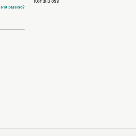
Kontakt oss
lemt passord?